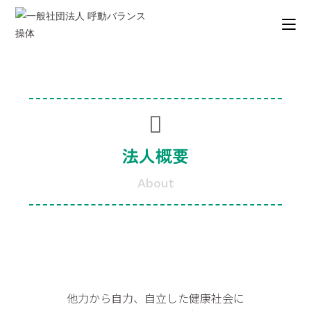
法人概要
About
他力から自力、自立した健康社会に