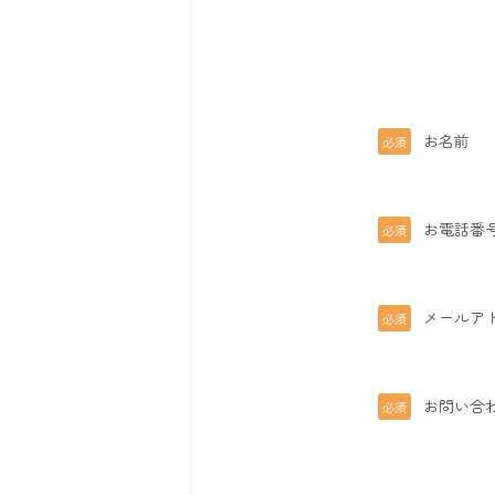
お名前
必須
お電話番
必須
メールア
必須
お問い合
必須