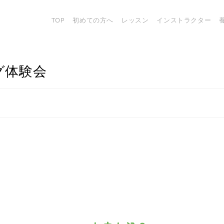
TOP
初めての方へ
レッスン
インストラクター
グ体験会