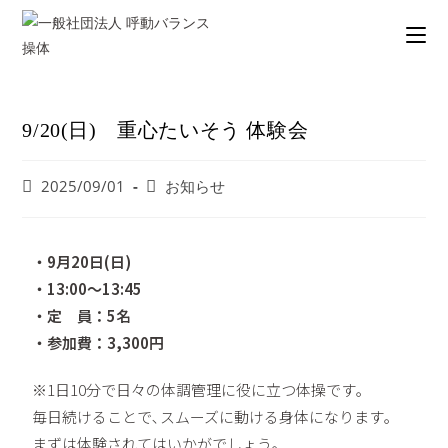
9/20(日) 重心たいそう 体験会
2025/09/01
お知らせ
・9月20日(日)
・13:00〜13:45
・定 員：5名
・参加費：3,300円
※1日10分で日々の体調管理に役に立つ体操です｡
毎日続けることで､スムーズに動ける身体になります｡
まずは体験されてはいかがでしょう｡