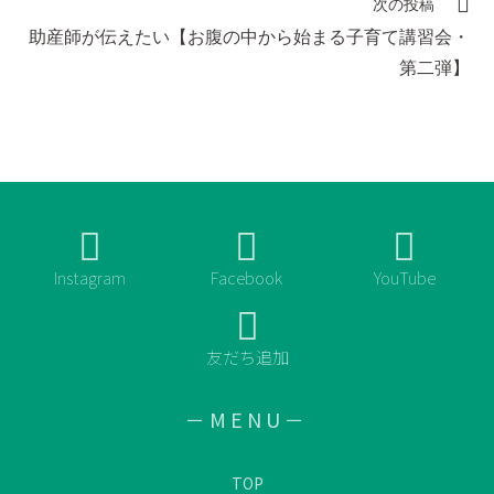
次の投稿
助産師が伝えたい【お腹の中から始まる子育て講習会・
第二弾】
Instagram
Facebook
YouTube
友だち追加
－MENU－
TOP