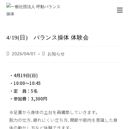
4/19(日) バランス操体 体験会
2026/04/01
お知らせ
・4月19日(日)
・10:00〜10:45
・定 員：5名
・参加費：3,300円
※足裏から身体の土台を再構築していきます｡
脱力の仕方､疲れにくい立ち方､関節や筋肉を意識した身
体の動かし方など体験できます｡