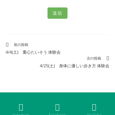
前の投稿
4/4(土) 重心たいそう 体験会
次の投稿
4/25(土) 身体に優しい歩き方 体験会
Instagram
Facebook
YouTube