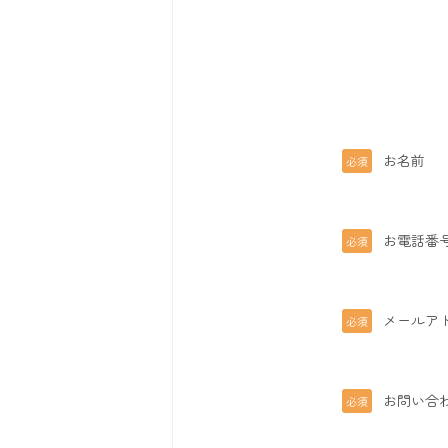
お名前
必須
お電話番
必須
メールア
必須
お問い合
必須