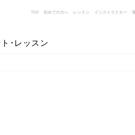
TOP
初めての方へ
レッスン
インストラクター
ート･レッスン