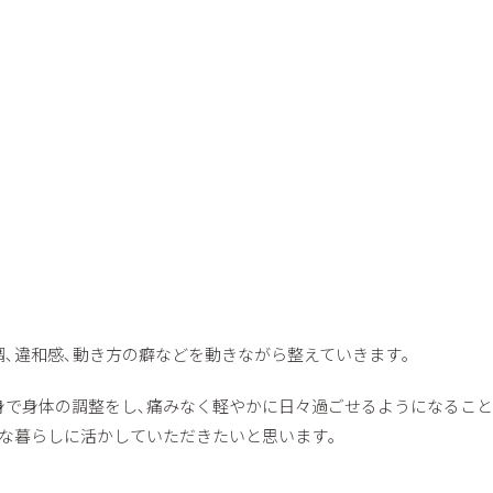
､違和感､動き方の癖などを動きながら整えていきます｡
身で身体の調整をし､痛みなく軽やかに日々過ごせるようになること
な暮らしに活かしていただきたいと思います｡