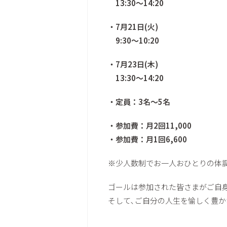
13:30〜14:20
・7月21日(火)
9:30〜10:20
・7月23日(木)
13:30〜14:20
・定員：3名〜5名
・参加費：月2回11,000
・参加費：月1回6,600
※少人数制でお一人おひとりの体調
ゴールは参加された皆さまがご自
そして､ご自分の人生を愉しく豊か