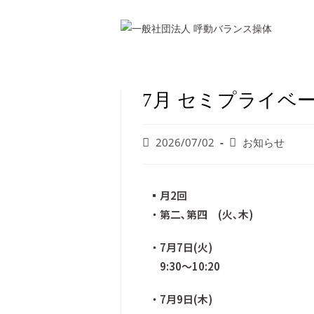
7月 セミプライベ
2026/07/02
お知らせ
▪️月2回
・第二､第四 (火､木)
・7月7日(火)
9:30〜10:20
・7月9日(木)